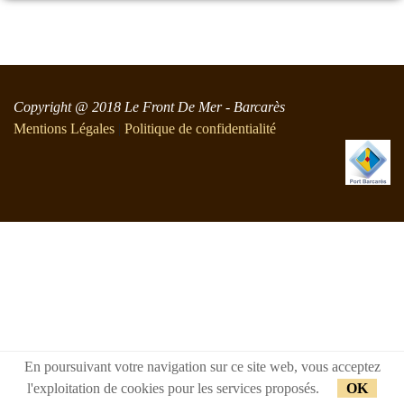
Copyright @ 2018 Le Front De Mer - Barcarès
Mentions Légales
|
Politique de confidentialité
En poursuivant votre navigation sur ce site web, vous acceptez
l'exploitation de cookies pour les services proposés.
OK